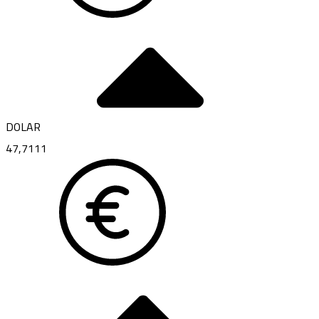
DOLAR
47,7111