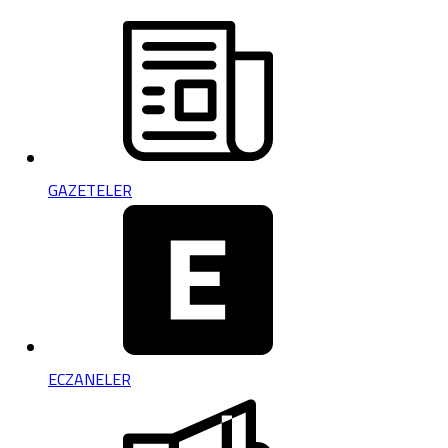
GAZETELER
ECZANELER