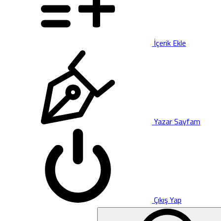
İçerik Ekle
Yazar Sayfam
Çıkış Yap