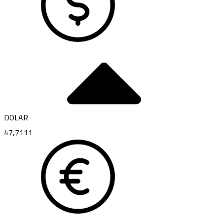
DOLAR
47,7111