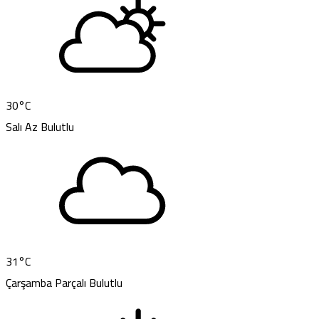
30
°C
Salı
Az Bulutlu
31
°C
Çarşamba
Parçalı Bulutlu