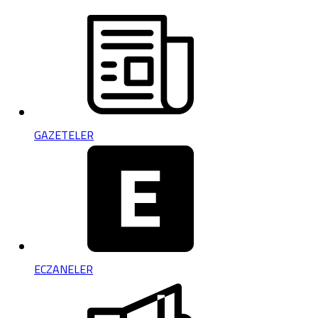
GAZETELER
ECZANELER