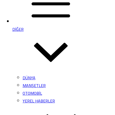
DİĞER
DÜNYA
MANŞETLER
OTOMOBİL
YEREL HABERLER