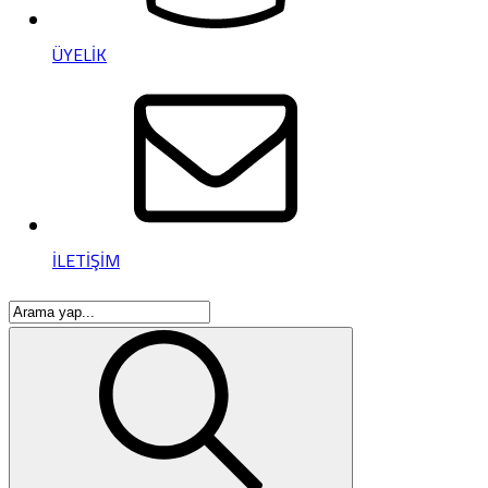
ÜYELİK
İLETİŞİM