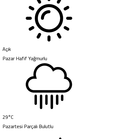
Açık
Pazar
Hafif Yağmurlu
29
°C
Pazartesi
Parçalı Bulutlu