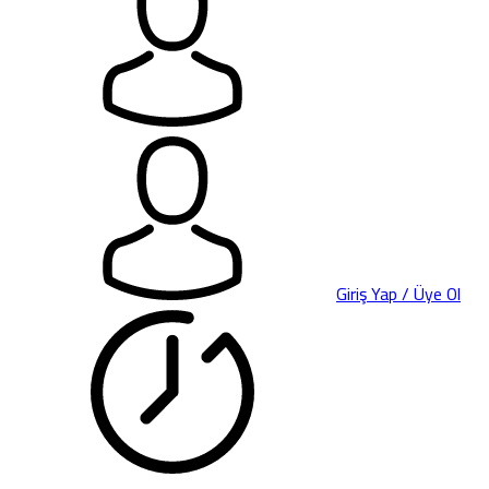
Giriş Yap / Üye Ol