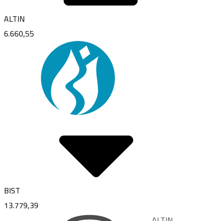
ALTIN
6.660,55
BIST
13.779,39
BIST