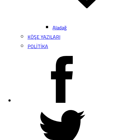
Aladağ
KÖŞE YAZILARI
POLİTİKA