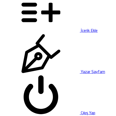
İçerik Ekle
Yazar Sayfam
Çıkış Yap