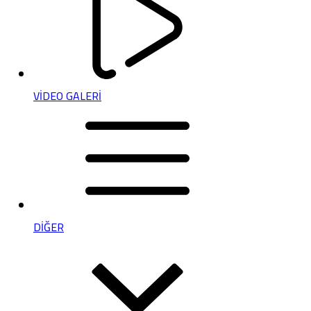
VİDEO GALERİ
DİĞER