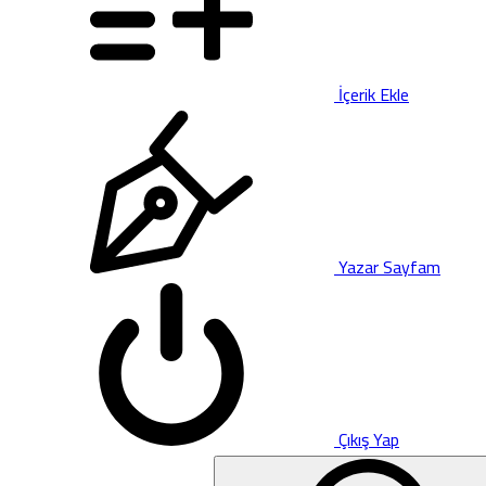
İçerik Ekle
Yazar Sayfam
Çıkış Yap