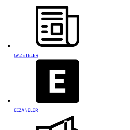
GAZETELER
ECZANELER