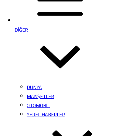
DİĞER
DÜNYA
MANŞETLER
OTOMOBİL
YEREL HABERLER