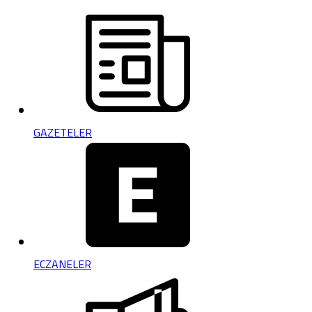
GAZETELER
ECZANELER