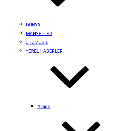
DÜNYA
MANŞETLER
OTOMOBİL
YEREL HABERLER
Adana