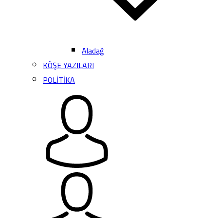
Aladağ
KÖŞE YAZILARI
POLİTİKA