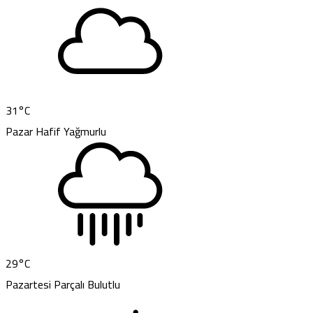
31
°C
Pazar
Hafif Yağmurlu
29
°C
Pazartesi
Parçalı Bulutlu