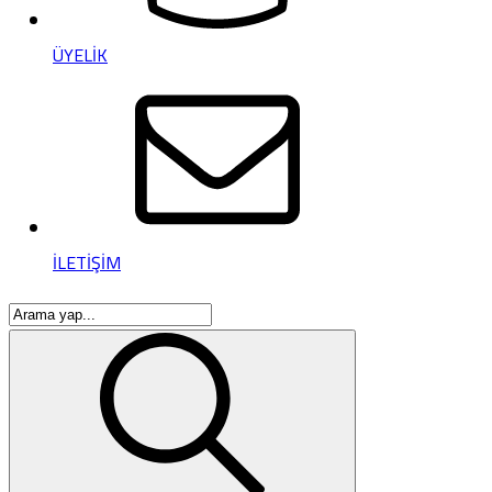
ÜYELİK
İLETİŞİM