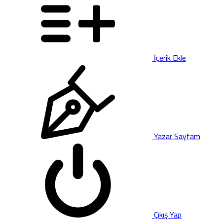
İçerik Ekle
Yazar Sayfam
Çıkış Yap