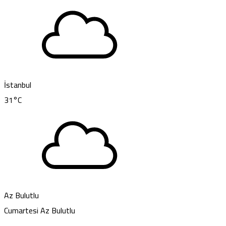
İstanbul
31
°C
Az Bulutlu
Cumartesi
Az Bulutlu