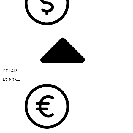
DOLAR
47,6954