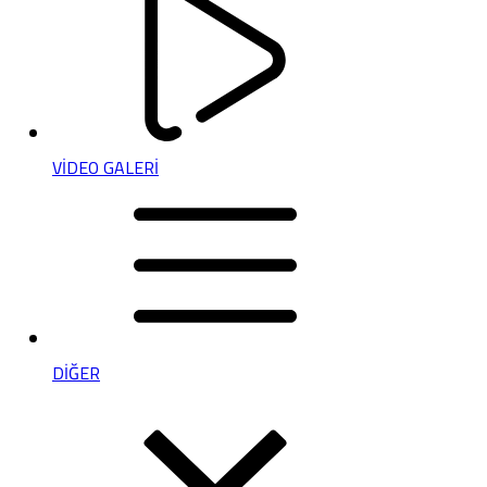
VİDEO GALERİ
DİĞER