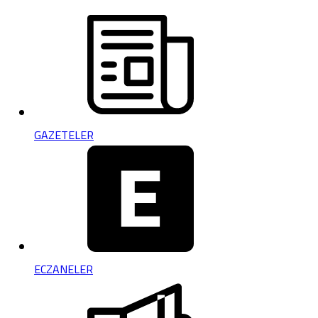
GAZETELER
ECZANELER