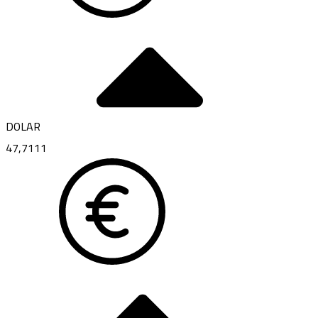
DOLAR
47,7111