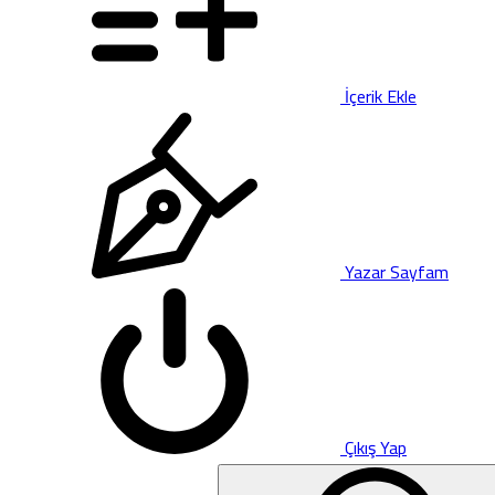
İçerik Ekle
Yazar Sayfam
Çıkış Yap