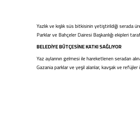
Yazlık ve kışlık süs bitkisinin yetiştirildiği serada
Parklar ve Bahçeler Dairesi Başkanlığı ekipleri tar
BELEDİYE BÜTÇESİNE KATKI SAĞLIYOR
Yaz aylarının gelmesi ile hareketlenen seradan alı
Gazania parklar ve yeşil alanlar, kavşak ve refüjler