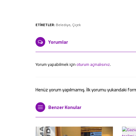
ETİKETLER:
Belediye
,
Çiçek
Yorumlar
Yorum yapabilmek için
oturum açmalısınız
.
Henüz yorum yapılmamış. İlk yorumu yukarıdaki form ar
Benzer Konular