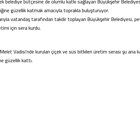
erek belediye bütçesine de olumlu katkı sağlayan Büyükşehir Belediyes
lliğine güzellik katmak amacıyla toprakla buluşturuyor.
rıyla vatandaş tarafından takdir toplayan Büyükşehir Belediyesi, pe
etimi için sera kurdu.
elet Vadisi’nde kurulan çiçek ve süs bitkileri üretim serası şu ana k
e güzellik kattı.