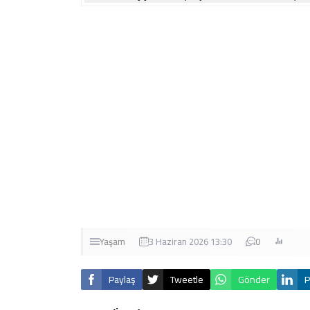
Yaşam
3 Haziran 2026 13:30
0
Paylaş
Tweetle
Gönder
P