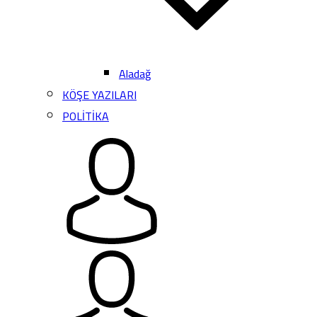
Aladağ
KÖŞE YAZILARI
POLİTİKA