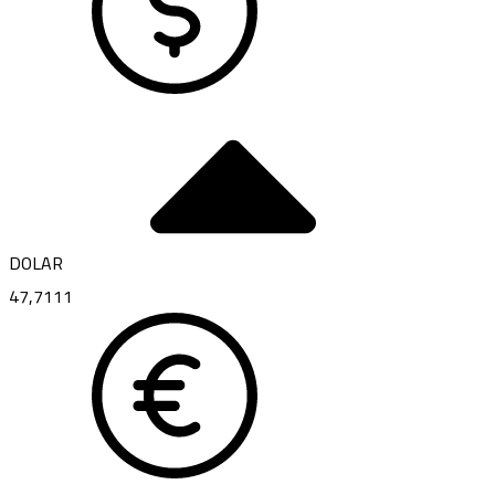
DOLAR
47,7111