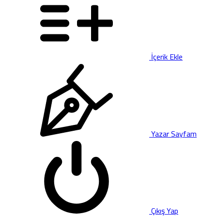
İçerik Ekle
Yazar Sayfam
Çıkış Yap