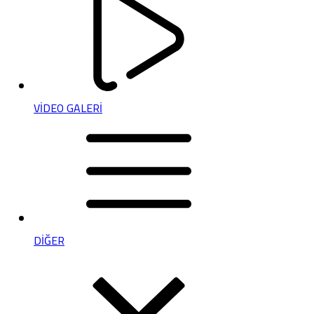
VİDEO GALERİ
DİĞER