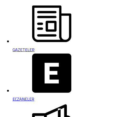
GAZETELER
ECZANELER