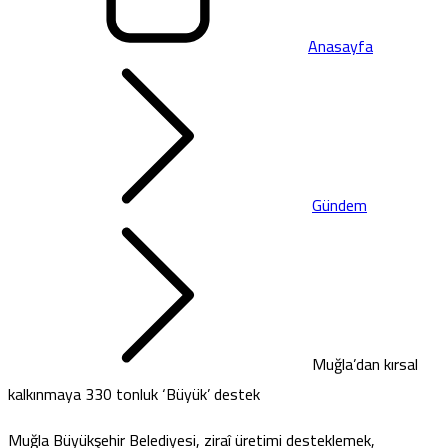
Anasayfa
Gündem
Muğla’dan kırsal
kalkınmaya 330 tonluk ‘Büyük’ destek
Muğla Büyükşehir Belediyesi, ziraî üretimi desteklemek,