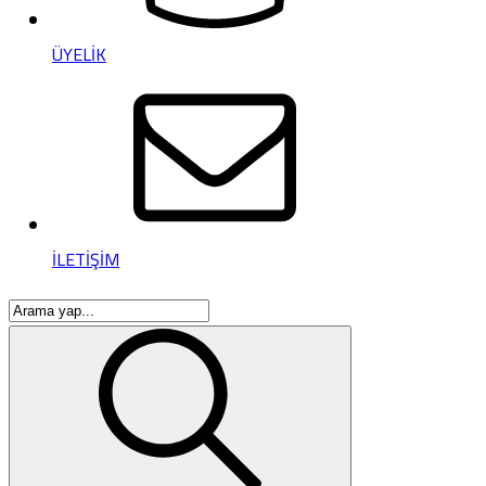
ÜYELİK
İLETİŞİM