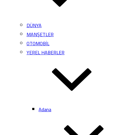
DÜNYA
MANŞETLER
OTOMOBİL
YEREL HABERLER
Adana