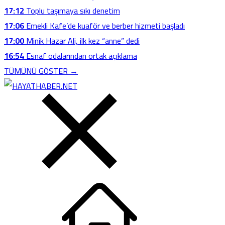
17:12
Toplu taşımaya sıkı denetim
17:06
Emekli Kafe’de kuaför ve berber hizmeti başladı
17:00
Minik Hazar Ali, ilk kez “anne” dedi
16:54
Esnaf odalarından ortak açıklama
TÜMÜNÜ GÖSTER →