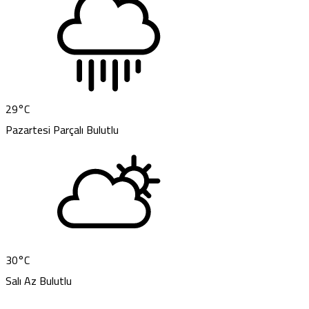
29
°C
Pazartesi
Parçalı Bulutlu
30
°C
Salı
Az Bulutlu