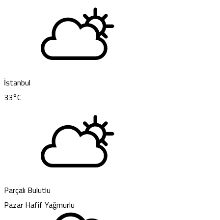
İstanbul
33
°C
Parçalı Bulutlu
Pazar
Hafif Yağmurlu