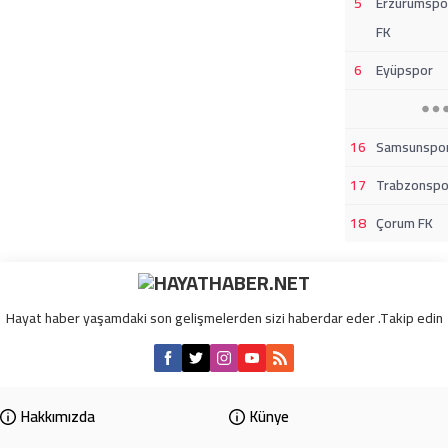
5
Erzurumspo
FK
6
Eyüpspor
16
Samsunspo
17
Trabzonspo
18
Çorum FK
Hayat haber yaşamdaki son gelişmelerden sizi haberdar eder .Takip edin
Hakkımızda
Künye