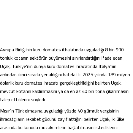
Avrupa Birliği’nin kuru domates ithalatında uyguladığı 8 bin 900
tonluk kotanın sektörün büyümesini sınırlandırdığını ifade eden
Uçak, Türkiye’nin dünya kuru domates ihracatında İtalya’nın
ardından ikinci sırada yer aldığını hatırlattı. 2025 yılında 189 milyon
dolarlık kuru domates ihracatı gerçekleştirildiğini belirten Uçak,
mevcut kotanın kaldırılmasını ya da en az 40 bin tona çıkarılmasını
talep ettiklerini söyledi.
Mısır’ın Türk elmasına uyguladığı yüzde 40 gümrük vergisinin
ihracatçıların rekabet gücünü zayıflattığını belirten Uçak, iki ülke
arasında bu konuda müzakerelerin başlatılmasını istediklerini