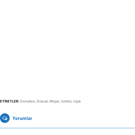
ETİKETLER:
Domates
,
İhracat
,
Milyar
,
Sektör
,
Uçak
Yorumlar