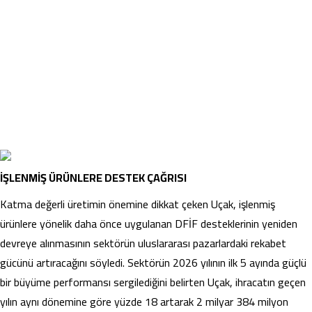
İŞLENMİŞ ÜRÜNLERE DESTEK ÇAĞRISI
Katma değerli üretimin önemine dikkat çeken Uçak, işlenmiş
ürünlere yönelik daha önce uygulanan DFİF desteklerinin yeniden
devreye alınmasının sektörün uluslararası pazarlardaki rekabet
gücünü artıracağını söyledi. Sektörün 2026 yılının ilk 5 ayında güçlü
bir büyüme performansı sergilediğini belirten Uçak, ihracatın geçen
yılın aynı dönemine göre yüzde 18 artarak 2 milyar 384 milyon