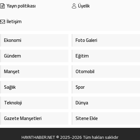
Yayın politikası
Üyelik
İletişim
Ekonomi
Foto Galeri
Gündem
Eğitim
Manşet
Otomobil
Sağlık
Spor
Teknoloji
Dünya
Gazete Manşetleri
Sitene Ekle
HAYATHABER.NET © 2025-2026 Tüm hakları saklıdır