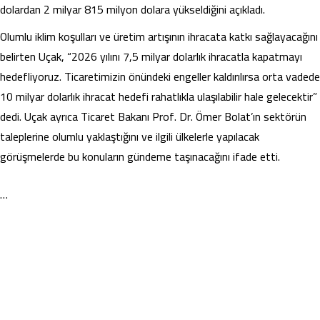
dolardan 2 milyar 815 milyon dolara yükseldiğini açıkladı.
Olumlu iklim koşulları ve üretim artışının ihracata katkı sağlayacağını
belirten Uçak, “2026 yılını 7,5 milyar dolarlık ihracatla kapatmayı
hedefliyoruz. Ticaretimizin önündeki engeller kaldırılırsa orta vadede
10 milyar dolarlık ihracat hedefi rahatlıkla ulaşılabilir hale gelecektir”
dedi. Uçak ayrıca Ticaret Bakanı Prof. Dr. Ömer Bolat’ın sektörün
taleplerine olumlu yaklaştığını ve ilgili ülkelerle yapılacak
görüşmelerde bu konuların gündeme taşınacağını ifade etti.
…