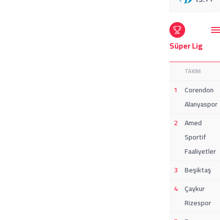
Süper Lig
TAKIM
1
Corendon
Alanyaspor
2
Amed
Sportif
Faaliyetler
3
Beşiktaş
4
Çaykur
Rizespor