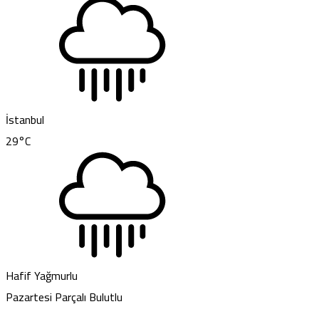
İstanbul
29
°C
Hafif Yağmurlu
Pazartesi
Parçalı Bulutlu