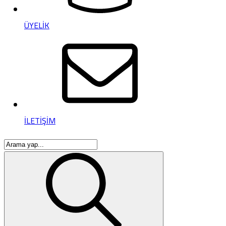
ÜYELİK
İLETİŞİM