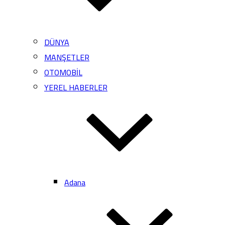
DÜNYA
MANŞETLER
OTOMOBİL
YEREL HABERLER
Adana