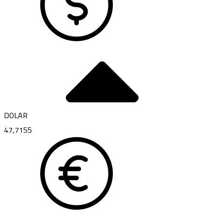
DOLAR
47,7155