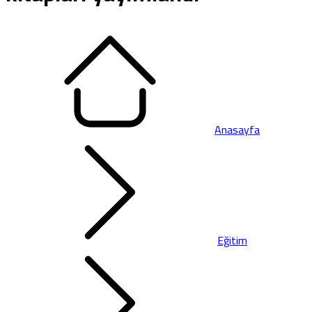
Anasayfa
Eğitim