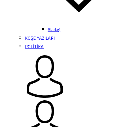
Aladağ
KÖŞE YAZILARI
POLİTİKA