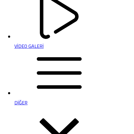
VİDEO GALERİ
DİĞER