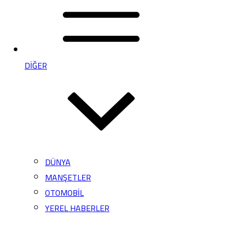
DİĞER
DÜNYA
MANŞETLER
OTOMOBİL
YEREL HABERLER