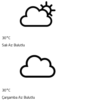
30
°C
Salı
Az Bulutlu
30
°C
Çarşamba
Az Bulutlu