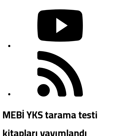
MEBİ YKS tarama testi
kitapları yayımlandı