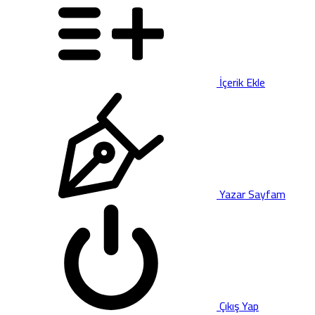
İçerik Ekle
Yazar Sayfam
Çıkış Yap