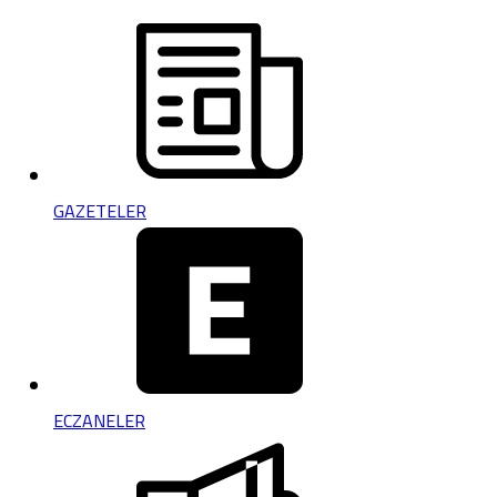
GAZETELER
ECZANELER