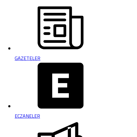
GAZETELER
ECZANELER