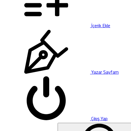
İçerik Ekle
Yazar Sayfam
Çıkış Yap