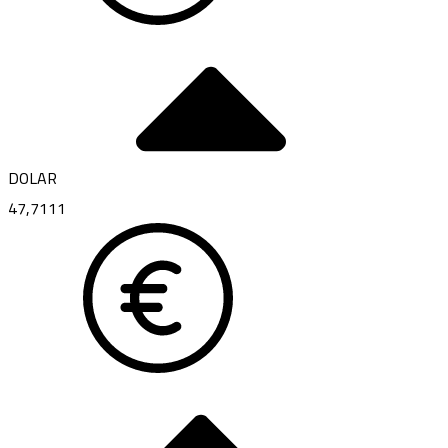
DOLAR
47,7111