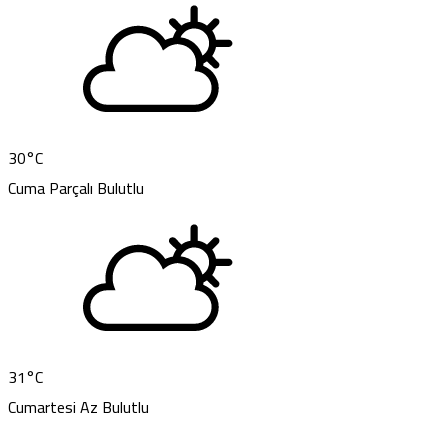
30
°C
Cuma
Parçalı Bulutlu
31
°C
Cumartesi
Az Bulutlu