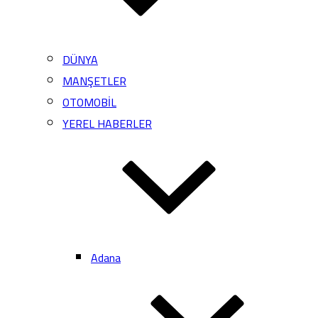
DÜNYA
MANŞETLER
OTOMOBİL
YEREL HABERLER
Adana