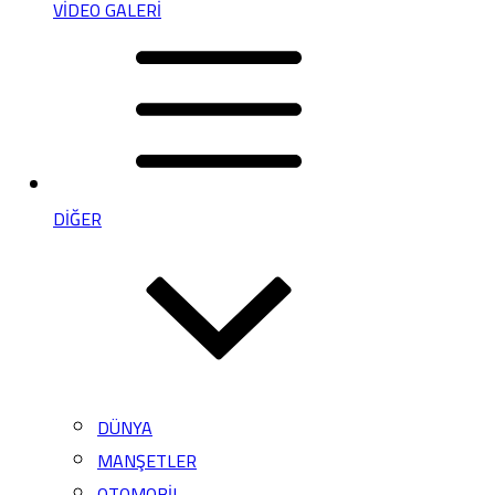
VİDEO GALERİ
DİĞER
DÜNYA
MANŞETLER
OTOMOBİL