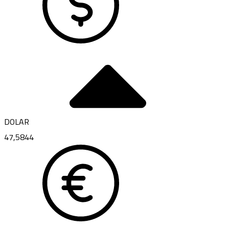
DOLAR
47,5844