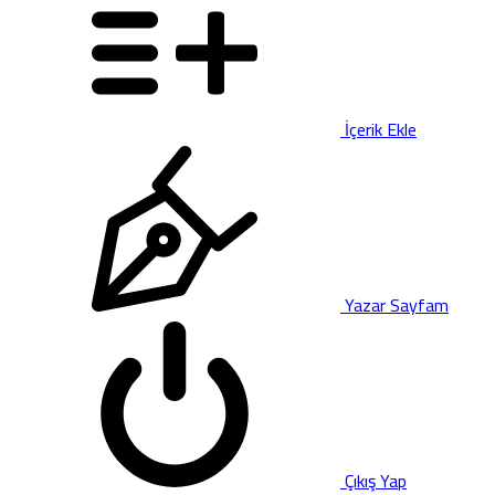
İçerik Ekle
Yazar Sayfam
Çıkış Yap