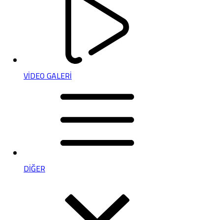
VİDEO GALERİ
DİĞER