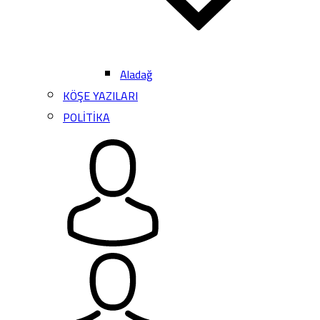
Aladağ
KÖŞE YAZILARI
POLİTİKA