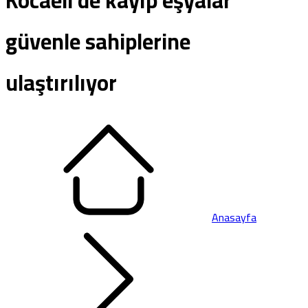
Kocaeli’de kayıp eşyalar
güvenle sahiplerine
ulaştırılıyor
Anasayfa