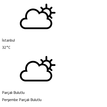
İstanbul
32
°C
Parçalı Bulutlu
Perşembe
Parçalı Bulutlu