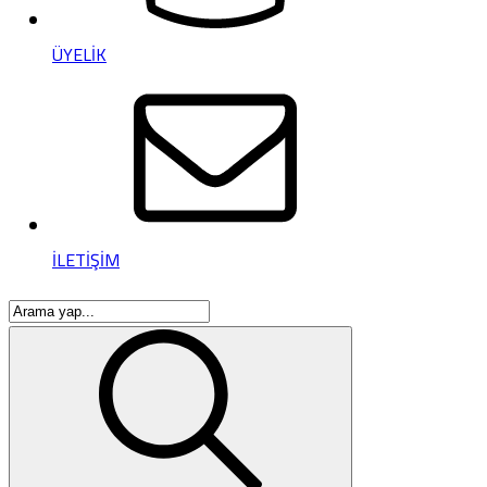
ÜYELİK
İLETİŞİM