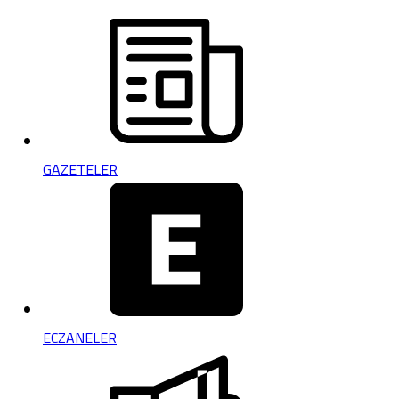
GAZETELER
ECZANELER