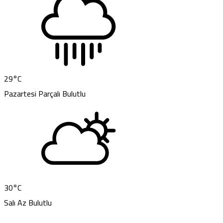
29
°C
Pazartesi
Parçalı Bulutlu
30
°C
Salı
Az Bulutlu