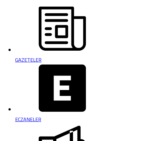
GAZETELER
ECZANELER