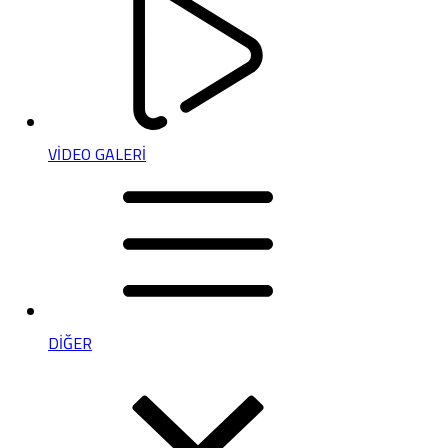
VİDEO GALERİ
DİĞER