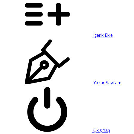
İçerik Ekle
Yazar Sayfam
Çıkış Yap