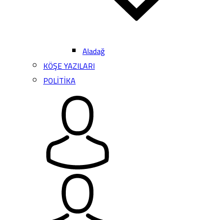
Aladağ
KÖŞE YAZILARI
POLİTİKA