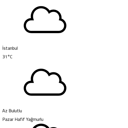
İstanbul
31
°C
Az Bulutlu
Pazar
Hafif Yağmurlu