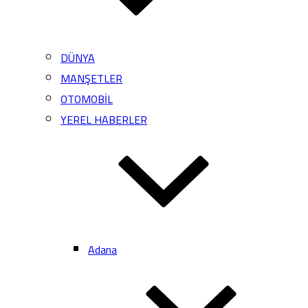
DÜNYA
MANŞETLER
OTOMOBİL
YEREL HABERLER
Adana