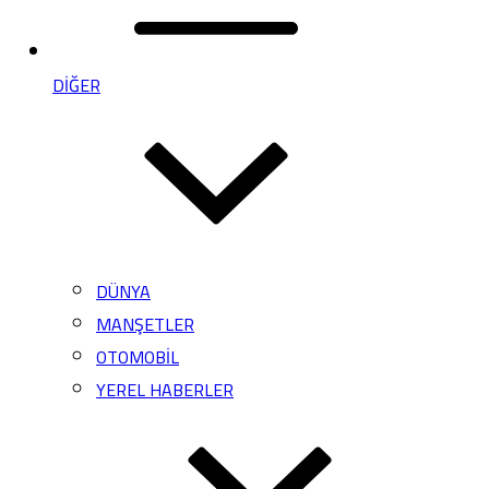
DİĞER
DÜNYA
MANŞETLER
OTOMOBİL
YEREL HABERLER