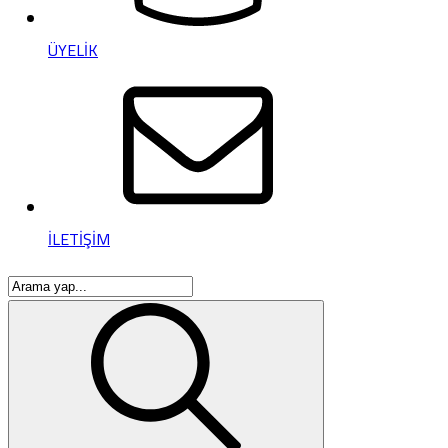
ÜYELİK
İLETİŞİM