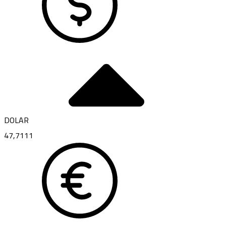
DOLAR
47,7111