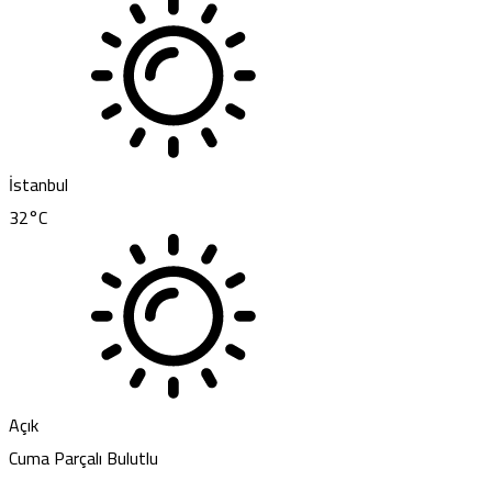
İstanbul
32
°C
Açık
Cuma
Parçalı Bulutlu