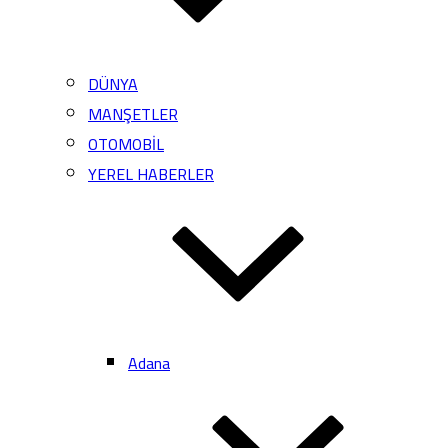
DÜNYA
MANŞETLER
OTOMOBİL
YEREL HABERLER
Adana