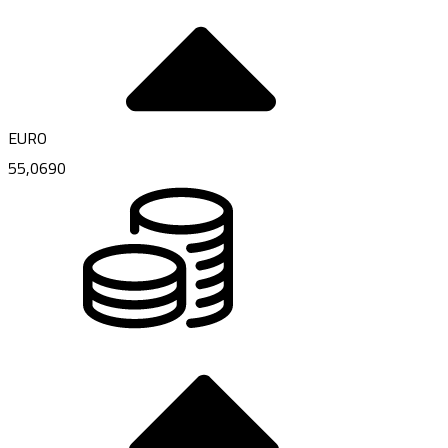
EURO
55,0690