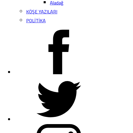
Aladağ
KÖŞE YAZILARI
POLİTİKA