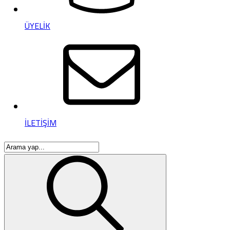
ÜYELİK
İLETİŞİM