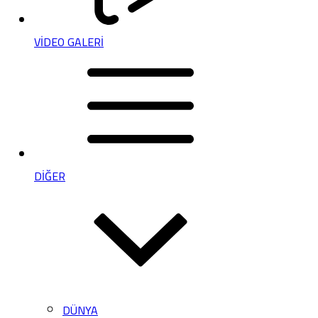
VİDEO GALERİ
DİĞER
DÜNYA