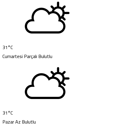
31
°C
Cumartesi
Parçalı Bulutlu
31
°C
Pazar
Az Bulutlu