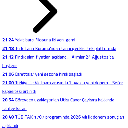
21:24
Yakıt barcı filosuna iki yeni gemi
21:18
Türk Tarih Kurumu’ndan tarihi içerikler tek platformda
21:12
Fındık alım fiyatları açıklandı… Alımlar 24 Ağustos’ta
başlıyor
21:06
Carettalar yeni sezona hırslı başladı
21:00
Türkiye ile Vietnam arasında ‘hava’da yeni dönem… Sefer
kapasitesi artırıldı
20:54
Görevden uzaklaştırılan Utku Caner Çaykara hakkında
tahliye kararı
20:48
TÜBİTAK 1707 programında 2026 yılı ilk dönem sonuçları
açıklandı