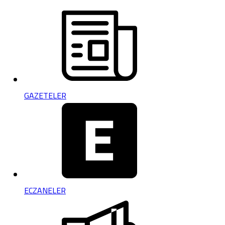
GAZETELER
ECZANELER