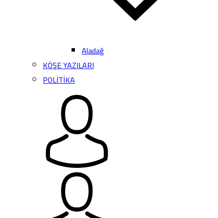
Aladağ
KÖŞE YAZILARI
POLİTİKA