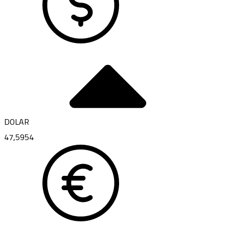
DOLAR
47,5954