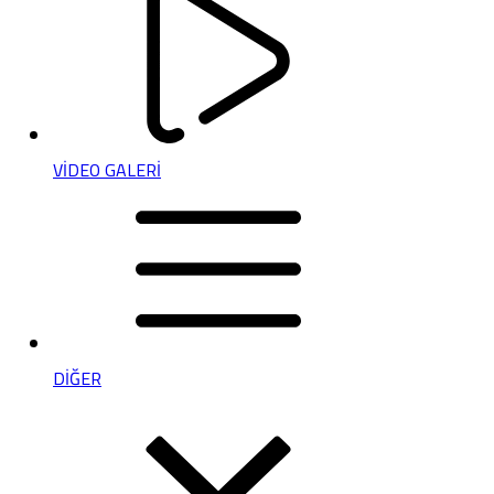
VİDEO GALERİ
DİĞER