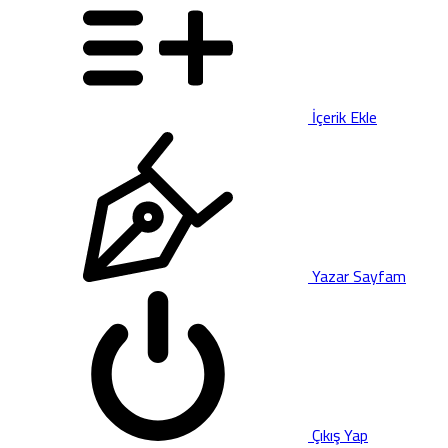
İçerik Ekle
Yazar Sayfam
Çıkış Yap