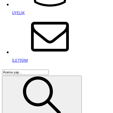
ÜYELİK
İLETİŞİM