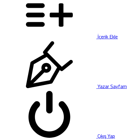
İçerik Ekle
Yazar Sayfam
Çıkış Yap