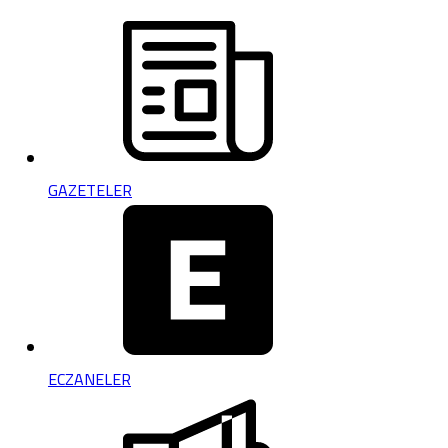
GAZETELER
ECZANELER