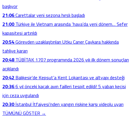
başlıyor
21:06
Carettalar yeni sezona hırslı başladı
21:00
Türkiye ile Vietnam arasında ‘hava’da yeni dönem… Sefer
kapasitesi artırıldı
20:54
Görevden uzaklaştırılan Utku Caner Çaykara hakkında
tahliye kararı
20:48
TÜBİTAK 1707 programında 2026 yılı ilk dönem sonuçları
açıklandı
20:42
Balıkesir’de Kepsut’a Kent Lokantası ve altyapı desteği
20:36
6 yıl önceki kaçak avın failleri tespit edildi! 5 yaban keçisi
için ceza uygulandı
20:30
İstanbul İtfaiyesi’nden yangın riskine karşı videolu uyarı
TÜMÜNÜ GÖSTER →