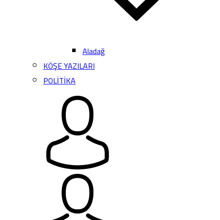
Aladağ
KÖŞE YAZILARI
POLİTİKA