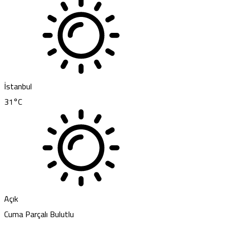
İstanbul
31
°C
Açık
Cuma
Parçalı Bulutlu