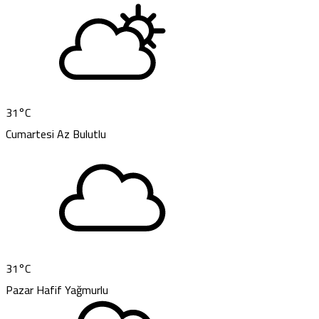
31
°C
Cumartesi
Az Bulutlu
31
°C
Pazar
Hafif Yağmurlu