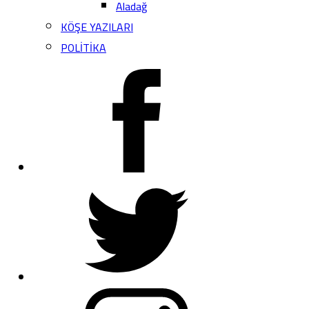
Aladağ
KÖŞE YAZILARI
POLİTİKA