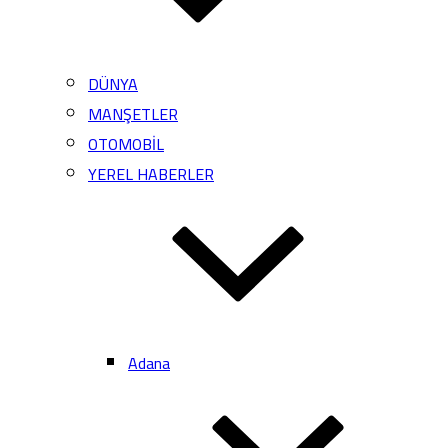
DÜNYA
MANŞETLER
OTOMOBİL
YEREL HABERLER
Adana