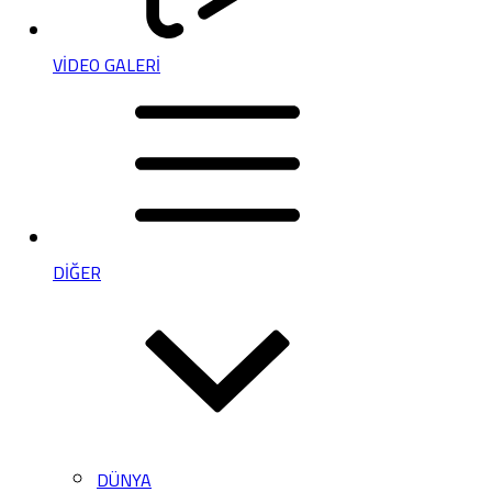
VİDEO GALERİ
DİĞER
DÜNYA