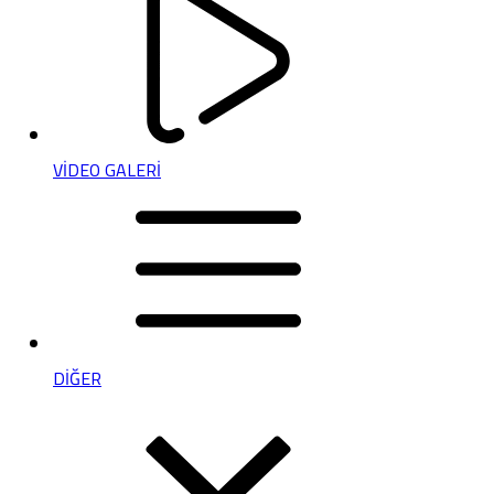
VİDEO GALERİ
DİĞER