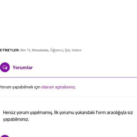
ETİKETLER:
Bin Tl
,
Müsabaka
,
Öğrenci
,
Şiir
,
Video
Yorumlar
Yorum yapabilmek için
oturum açmalısınız
.
Henüz yorum yapılmamış. İlk yorumu yukarıdaki form aracılığıyla siz
yapabilirsiniz.