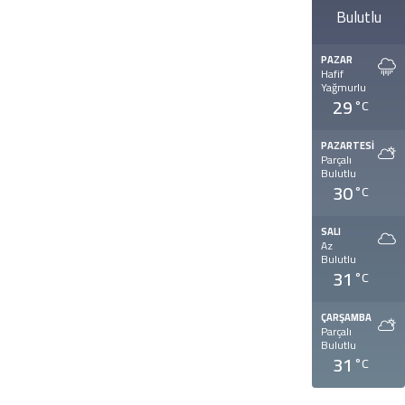
Bulutlu
PAZAR
Hafif
Yağmurlu
29
°C
PAZARTESI
Parçalı
Bulutlu
30
°C
SALI
Az
Bulutlu
31
°C
ÇARŞAMBA
Parçalı
Bulutlu
31
°C