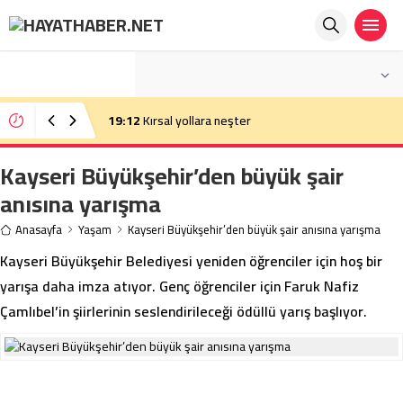
°C
İSTANBUL
PARÇALI BULUTLU
19:12
Kırsal yollara neşter
Kayseri Büyükşehir’den büyük şair
anısına yarışma
Anasayfa
Yaşam
Kayseri Büyükşehir’den büyük şair anısına yarışma
Kayseri Büyükşehir Belediyesi yeniden öğrenciler için hoş bir
yarışa daha imza atıyor. Genç öğrenciler için Faruk Nafiz
Çamlıbel’in şiirlerinin seslendirileceği ödüllü yarış başlıyor.