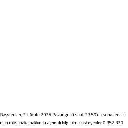
Başvuruları, 21 Aralık 2025 Pazar günü saat 23.59’da sona erecek
olan müsabaka hakkında ayrıntılı bilgi almak isteyenler 0 352 320