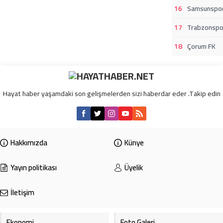
16
Samsunspo
17
Trabzonspo
18
Çorum FK
Hayat haber yaşamdaki son gelişmelerden sizi haberdar eder .Takip edin
Hakkımızda
Künye
Yayın politikası
Üyelik
İletişim
Ekonomi
Foto Galeri