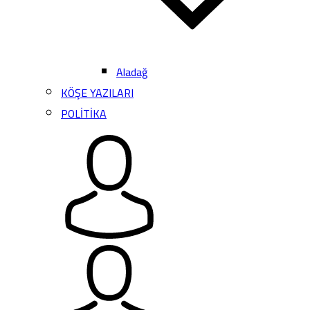
Aladağ
KÖŞE YAZILARI
POLİTİKA