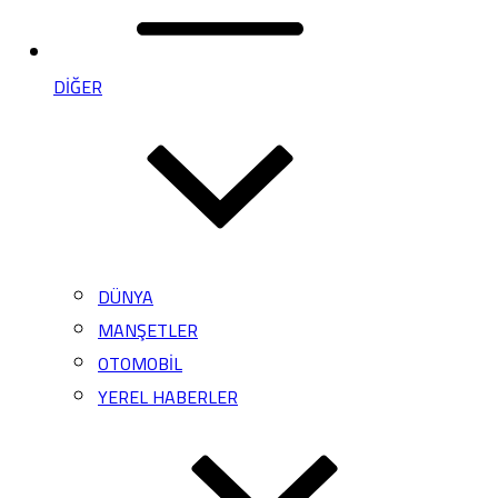
DİĞER
DÜNYA
MANŞETLER
OTOMOBİL
YEREL HABERLER