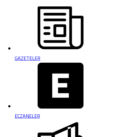
GAZETELER
ECZANELER