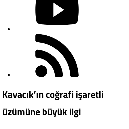
Kavacık’ın coğrafi işaretli
üzümüne büyük ilgi