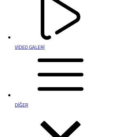
VİDEO GALERİ
DİĞER