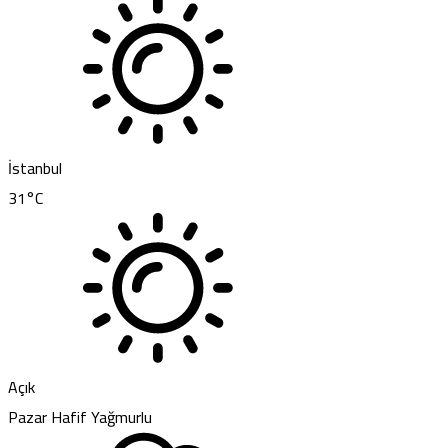
İstanbul
31
°C
Açık
Pazar
Hafif Yağmurlu