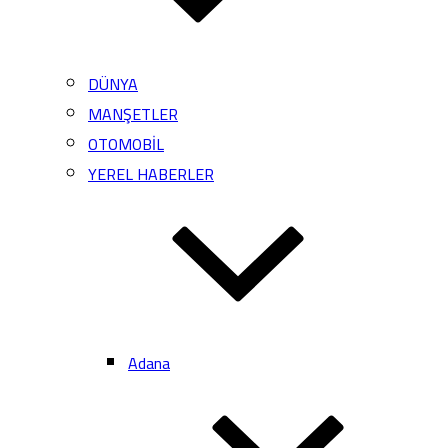
DÜNYA
MANŞETLER
OTOMOBİL
YEREL HABERLER
Adana