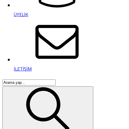
ÜYELİK
İLETİŞİM