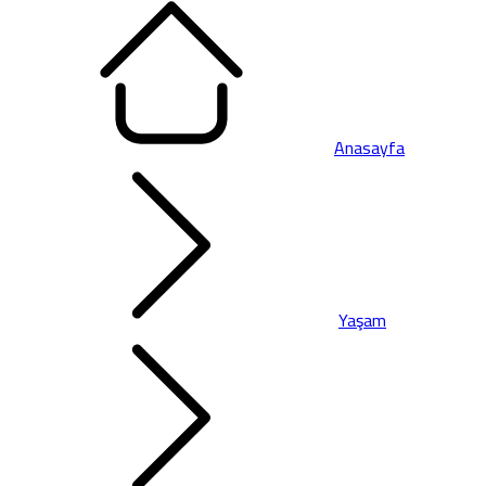
Anasayfa
Yaşam