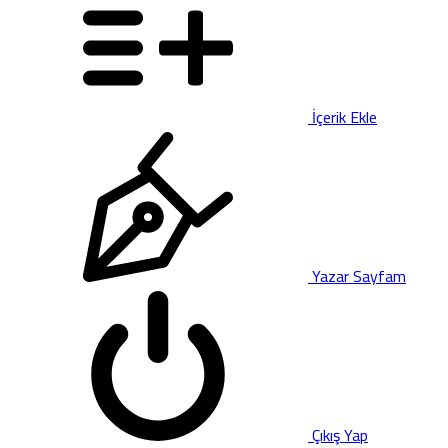
İçerik Ekle
Yazar Sayfam
Çıkış Yap