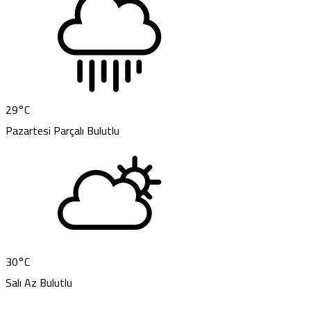
29
°C
Pazartesi
Parçalı Bulutlu
30
°C
Salı
Az Bulutlu