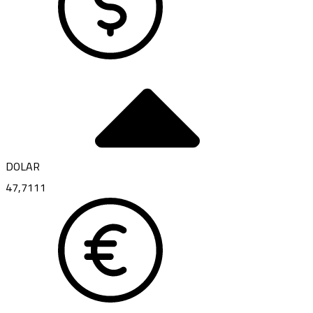
DOLAR
47,7111