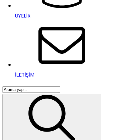
ÜYELİK
İLETİŞİM