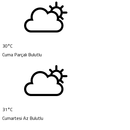
30
°C
Cuma
Parçalı Bulutlu
31
°C
Cumartesi
Az Bulutlu