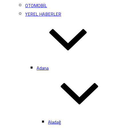
OTOMOBİL
YEREL HABERLER
Adana
Aladağ