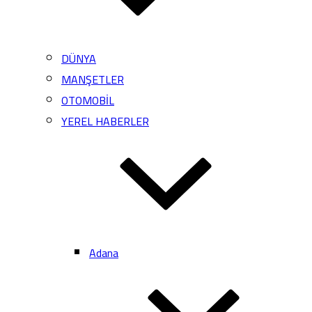
DÜNYA
MANŞETLER
OTOMOBİL
YEREL HABERLER
Adana