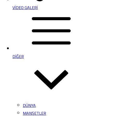
VİDEO GALERİ
DİĞER
DÜNYA
MANŞETLER