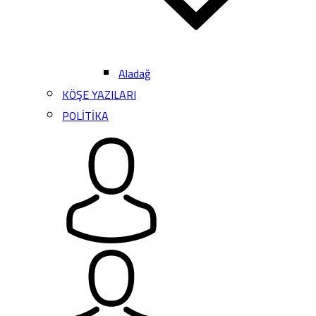
Aladağ
KÖŞE YAZILARI
POLİTİKA