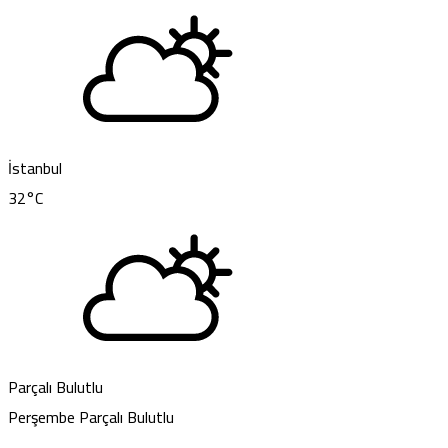
İstanbul
32
°C
Parçalı Bulutlu
Perşembe
Parçalı Bulutlu