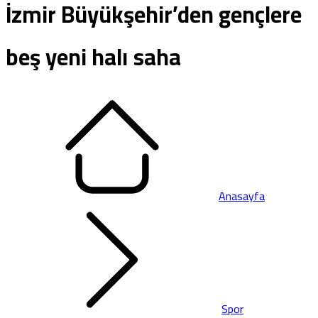
İzmir Büyükşehir’den gençlere
beş yeni halı saha
Anasayfa
Spor