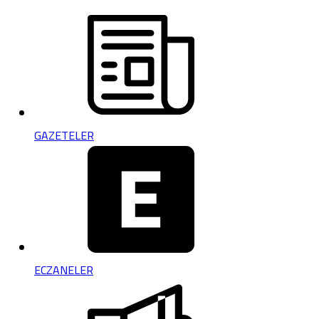
GAZETELER
ECZANELER