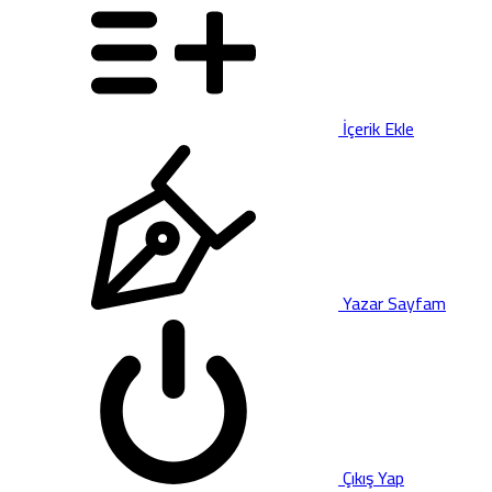
İçerik Ekle
Yazar Sayfam
Çıkış Yap