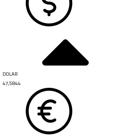
DOLAR
47,5844