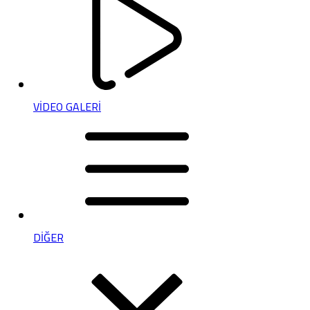
VİDEO GALERİ
DİĞER