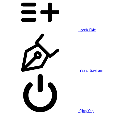
İçerik Ekle
Yazar Sayfam
Çıkış Yap