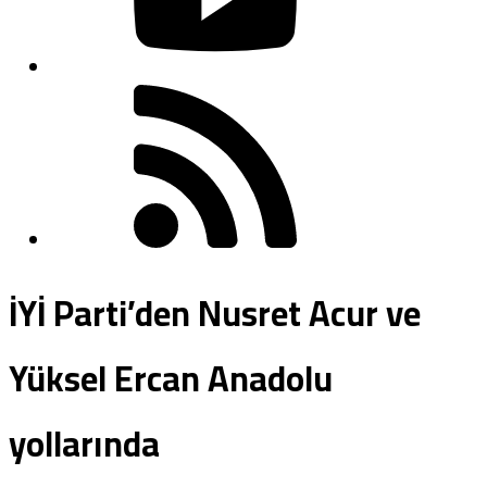
İYİ Parti’den Nusret Acur ve
Yüksel Ercan Anadolu
yollarında