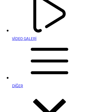
VİDEO GALERİ
DİĞER