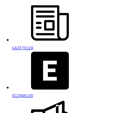
GAZETELER
ECZANELER