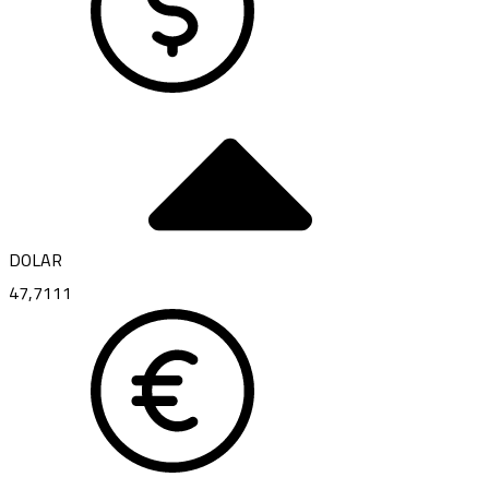
DOLAR
47,7111