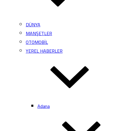
DÜNYA
MANŞETLER
OTOMOBİL
YEREL HABERLER
Adana