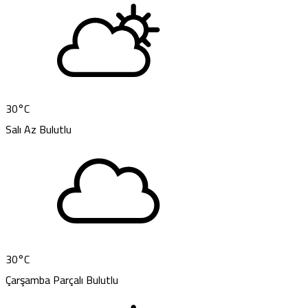
30
°C
Salı
Az Bulutlu
30
°C
Çarşamba
Parçalı Bulutlu