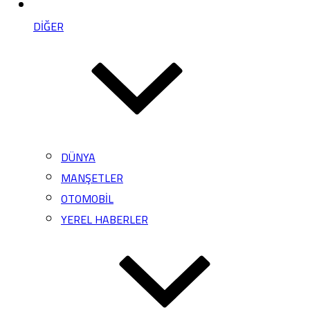
DİĞER
DÜNYA
MANŞETLER
OTOMOBİL
YEREL HABERLER