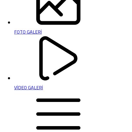
FOTO GALERİ
VİDEO GALERİ