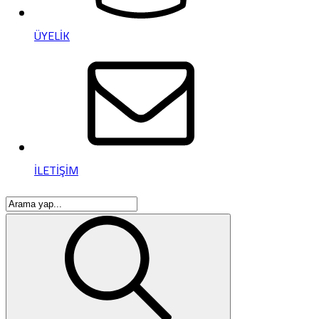
ÜYELİK
İLETİŞİM