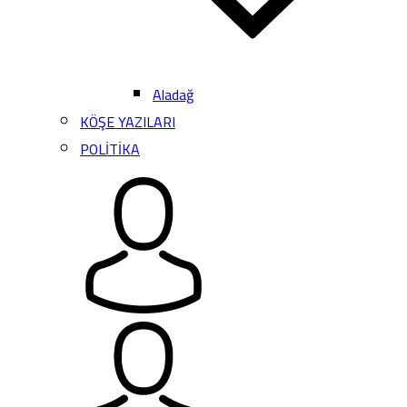
Aladağ
KÖŞE YAZILARI
POLİTİKA