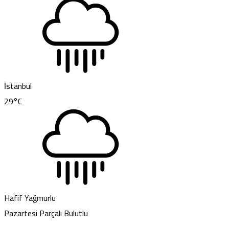
İstanbul
29
°C
Hafif Yağmurlu
Pazartesi
Parçalı Bulutlu