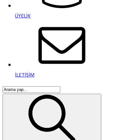
ÜYELİK
İLETİŞİM