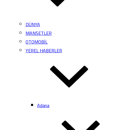
DÜNYA
MANŞETLER
OTOMOBİL
YEREL HABERLER
Adana