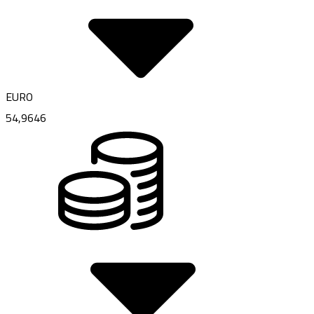
EURO
54,9646