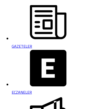
GAZETELER
ECZANELER