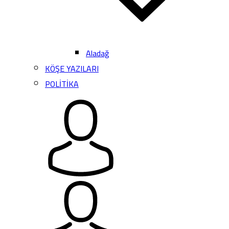
Aladağ
KÖŞE YAZILARI
POLİTİKA