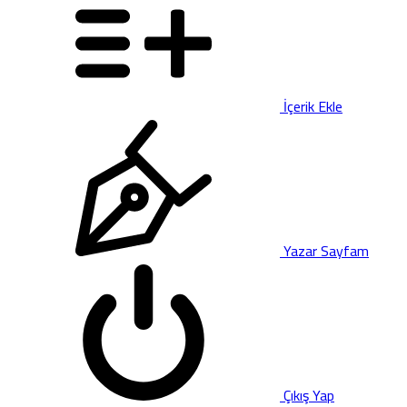
İçerik Ekle
Yazar Sayfam
Çıkış Yap