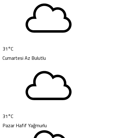
31
°C
Cumartesi
Az Bulutlu
31
°C
Pazar
Hafif Yağmurlu