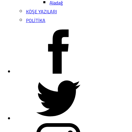
Aladağ
KÖŞE YAZILARI
POLİTİKA