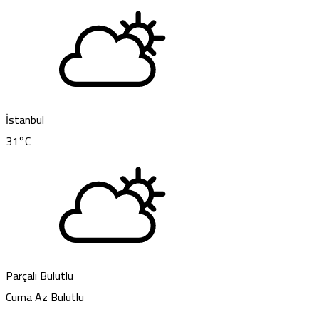
İstanbul
31
°C
Parçalı Bulutlu
Cuma
Az Bulutlu