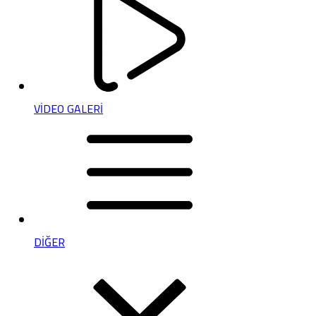
VİDEO GALERİ
DİĞER