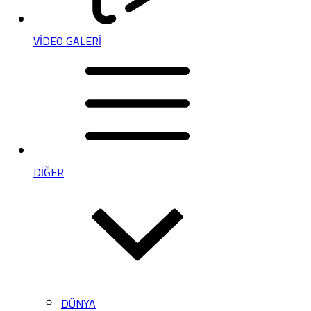
VİDEO GALERİ
DİĞER
DÜNYA