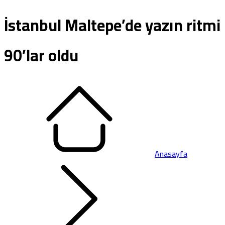
İstanbul Maltepe’de yazın ritmi
90’lar oldu
Anasayfa