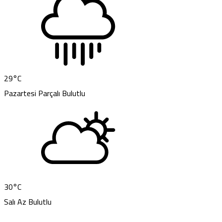
29
°C
Pazartesi
Parçalı Bulutlu
30
°C
Salı
Az Bulutlu