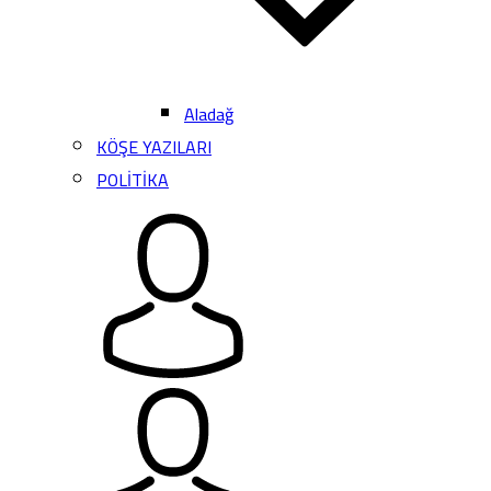
Aladağ
KÖŞE YAZILARI
POLİTİKA