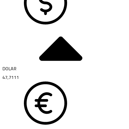
DOLAR
47,7111