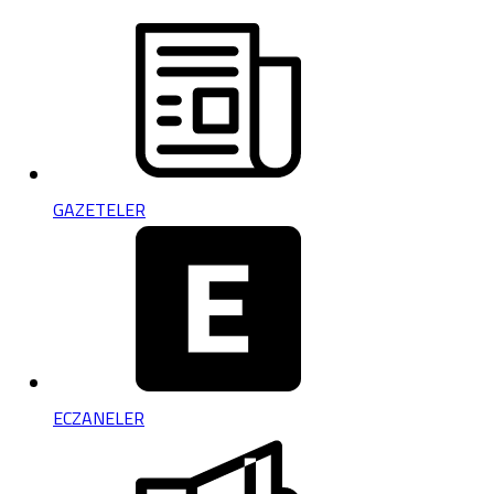
GAZETELER
ECZANELER