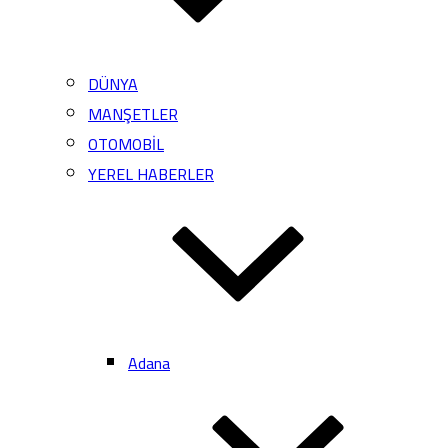
DÜNYA
MANŞETLER
OTOMOBİL
YEREL HABERLER
Adana