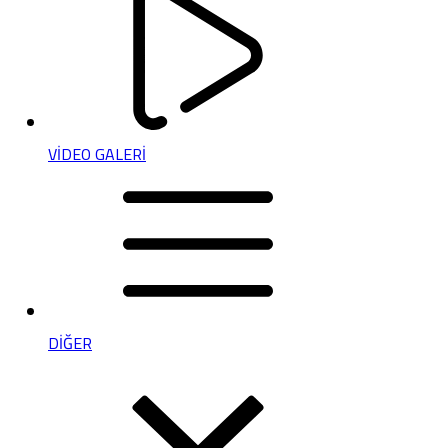
VİDEO GALERİ
DİĞER