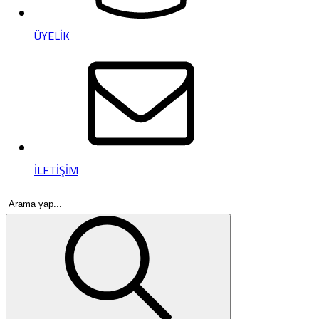
ÜYELİK
İLETİŞİM