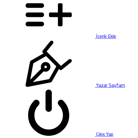
İçerik Ekle
Yazar Sayfam
Çıkış Yap