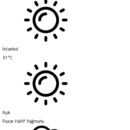
İstanbul
31
°C
Açık
Pazar
Hafif Yağmurlu