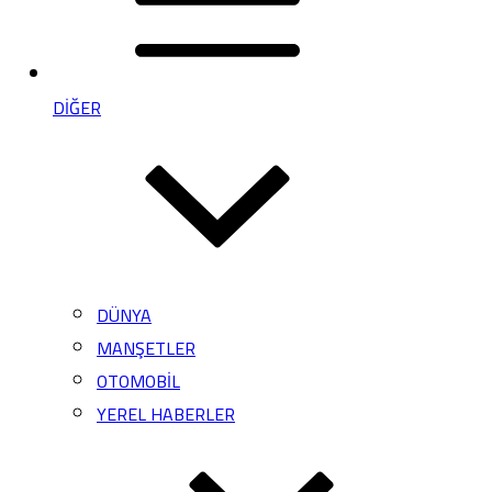
DİĞER
DÜNYA
MANŞETLER
OTOMOBİL
YEREL HABERLER