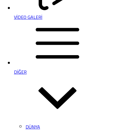
VİDEO GALERİ
DİĞER
DÜNYA