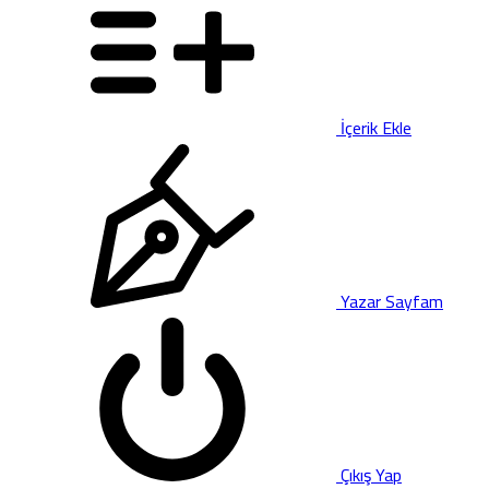
İçerik Ekle
Yazar Sayfam
Çıkış Yap