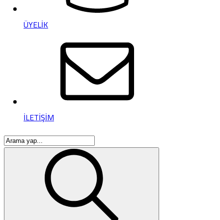
ÜYELİK
İLETİŞİM