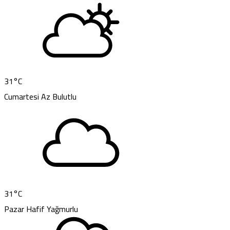
31
°C
Cumartesi
Az Bulutlu
31
°C
Pazar
Hafif Yağmurlu