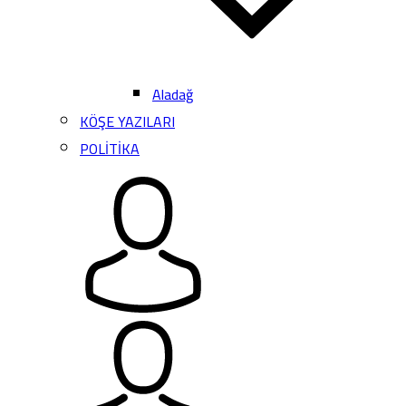
Aladağ
KÖŞE YAZILARI
POLİTİKA