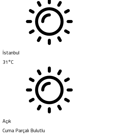
İstanbul
31
°C
Açık
Cuma
Parçalı Bulutlu