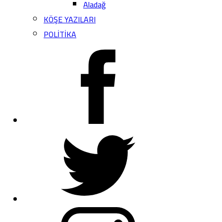
Aladağ
KÖŞE YAZILARI
POLİTİKA