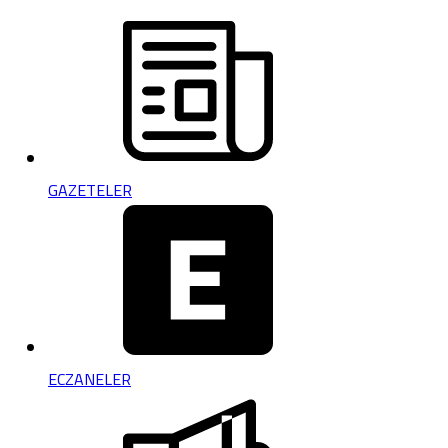
GAZETELER
ECZANELER