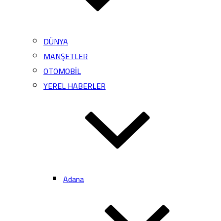
DÜNYA
MANŞETLER
OTOMOBİL
YEREL HABERLER
Adana