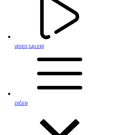
VİDEO GALERİ
DİĞER