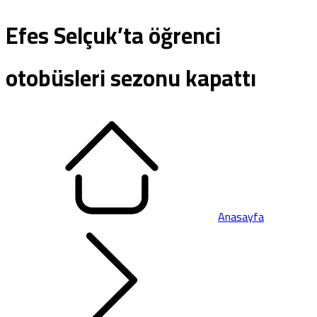
Efes Selçuk’ta öğrenci
otobüsleri sezonu kapattı
Anasayfa