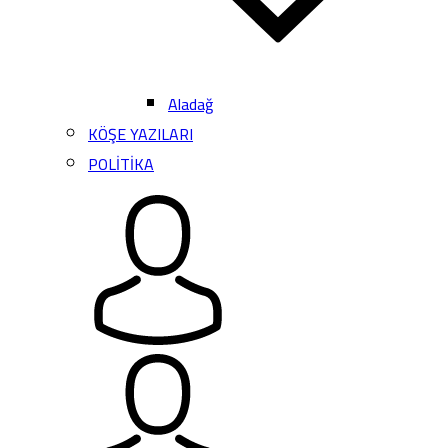
Aladağ
KÖŞE YAZILARI
POLİTİKA