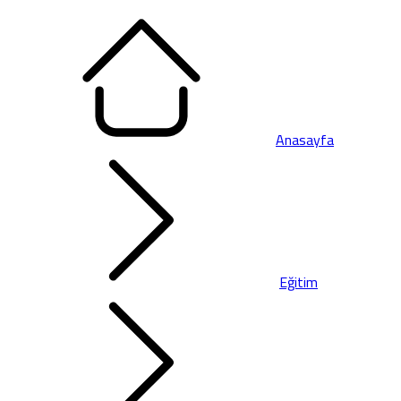
Anasayfa
Eğitim