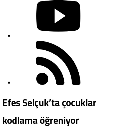
Efes Selçuk’ta çocuklar
kodlama öğreniyor