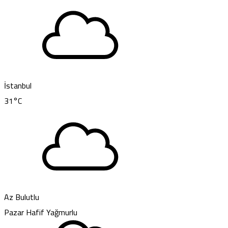
İstanbul
31
°C
Az Bulutlu
Pazar
Hafif Yağmurlu