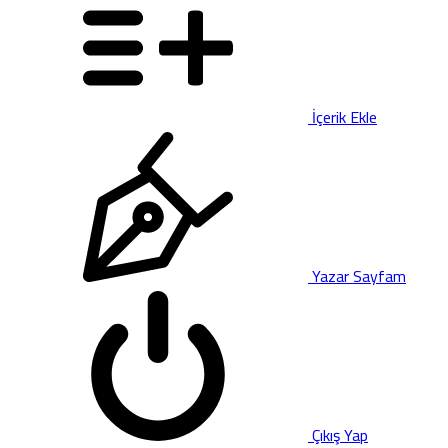
İçerik Ekle
Yazar Sayfam
Çıkış Yap