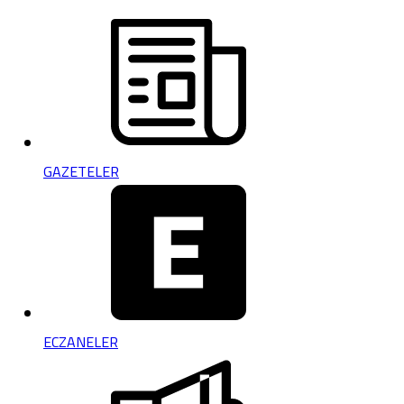
GAZETELER
ECZANELER