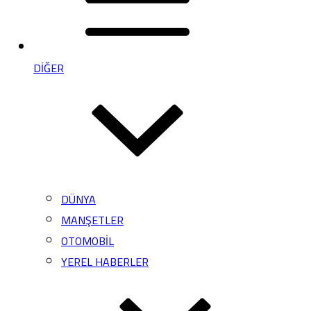
DİĞER
DÜNYA
MANŞETLER
OTOMOBİL
YEREL HABERLER