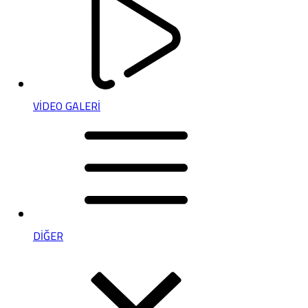
VİDEO GALERİ
DİĞER