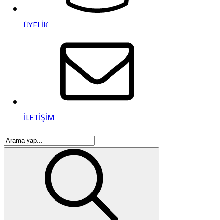
ÜYELİK
İLETİŞİM