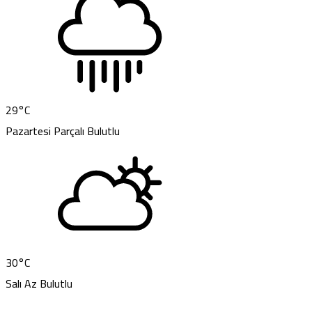
29
°C
Pazartesi
Parçalı Bulutlu
30
°C
Salı
Az Bulutlu