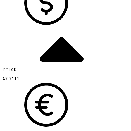
DOLAR
47,7111