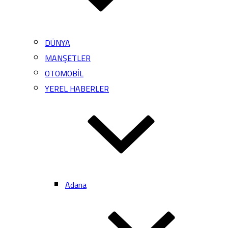
DÜNYA
MANŞETLER
OTOMOBİL
YEREL HABERLER
Adana