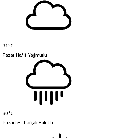
31
°C
Pazar
Hafif Yağmurlu
30
°C
Pazartesi
Parçalı Bulutlu