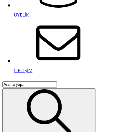
ÜYELİK
İLETİŞİM