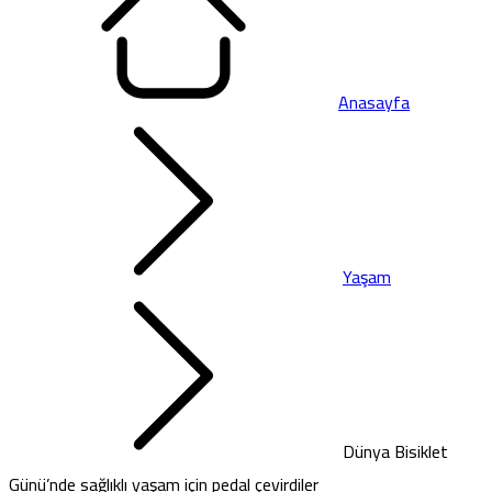
Anasayfa
Yaşam
Dünya Bisiklet
Günü’nde sağlıklı yaşam için pedal çevirdiler