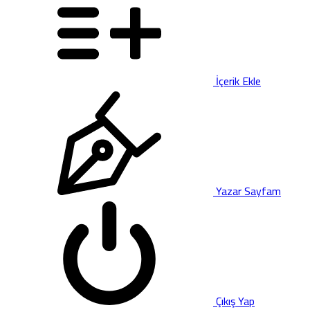
İçerik Ekle
Yazar Sayfam
Çıkış Yap