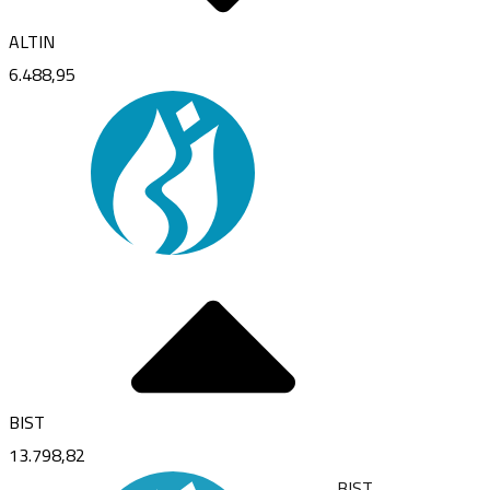
ALTIN
6.488,95
BIST
13.798,82
BIST