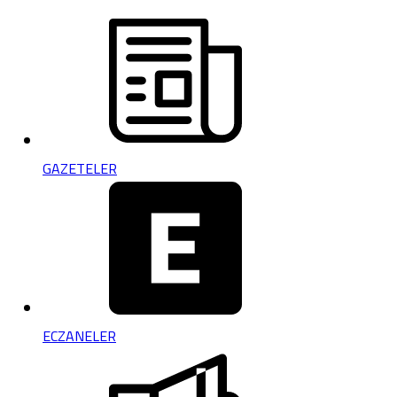
GAZETELER
ECZANELER