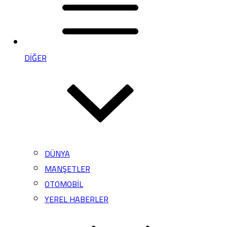
DİĞER
DÜNYA
MANŞETLER
OTOMOBİL
YEREL HABERLER