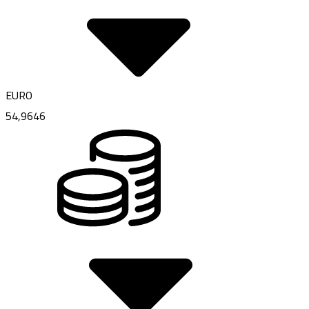
EURO
54,9646