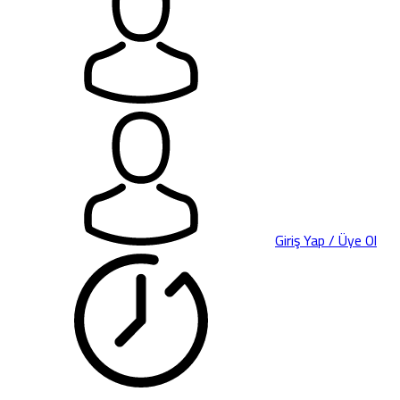
Giriş Yap / Üye Ol