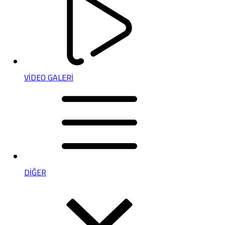
VİDEO GALERİ
DİĞER