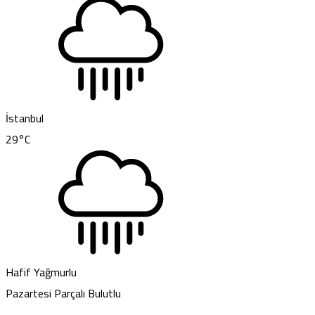
İstanbul
29
°C
Hafif Yağmurlu
Pazartesi
Parçalı Bulutlu