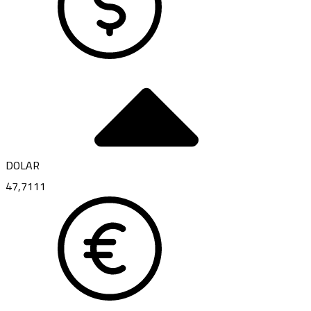
DOLAR
47,7111