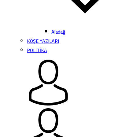
Aladağ
KÖŞE YAZILARI
POLİTİKA