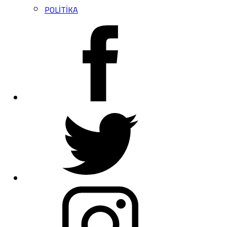
POLİTİKA