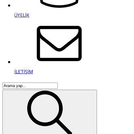
ÜYELİK
İLETİŞİM