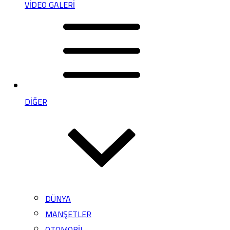
VİDEO GALERİ
DİĞER
DÜNYA
MANŞETLER
OTOMOBİL