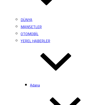
DÜNYA
MANŞETLER
OTOMOBİL
YEREL HABERLER
Adana