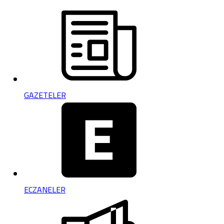
GAZETELER
ECZANELER