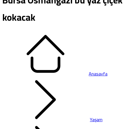
Bursa Osmangazi bu yaz çiçek
kokacak
Anasayfa
Yaşam