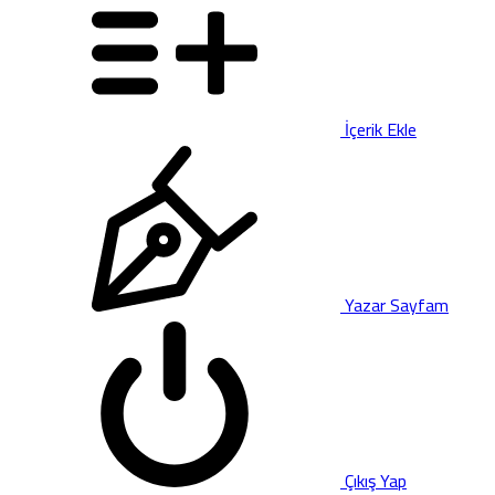
İçerik Ekle
Yazar Sayfam
Çıkış Yap