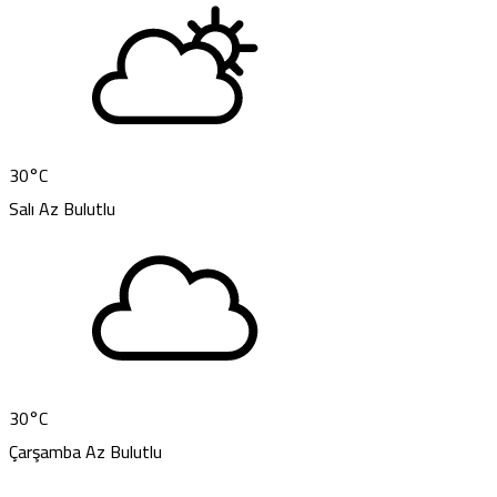
30
°C
Salı
Az Bulutlu
30
°C
Çarşamba
Az Bulutlu