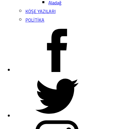
Aladağ
KÖŞE YAZILARI
POLİTİKA