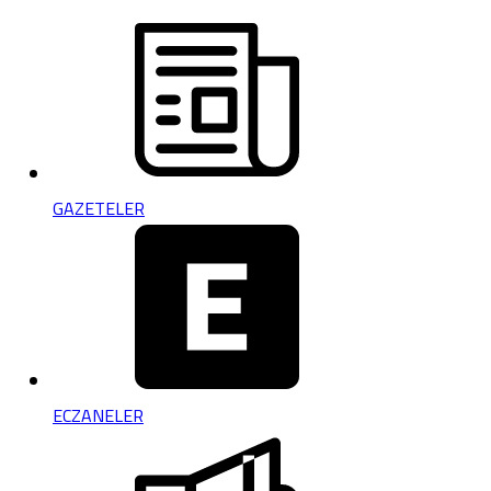
GAZETELER
ECZANELER