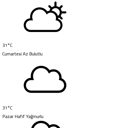
31
°C
Cumartesi
Az Bulutlu
31
°C
Pazar
Hafif Yağmurlu