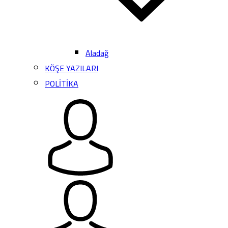
Aladağ
KÖŞE YAZILARI
POLİTİKA