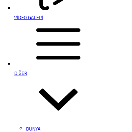
VİDEO GALERİ
DİĞER
DÜNYA