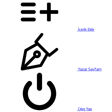
İçerik Ekle
Yazar Sayfam
Çıkış Yap