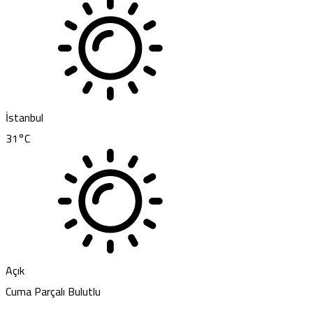
İstanbul
31
°C
Açık
Cuma
Parçalı Bulutlu