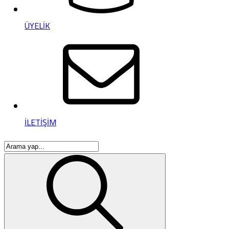
ÜYELİK
İLETİŞİM