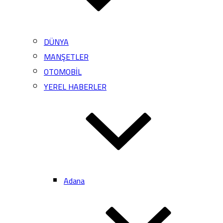
DÜNYA
MANŞETLER
OTOMOBİL
YEREL HABERLER
Adana