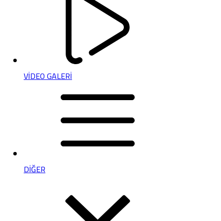
VİDEO GALERİ
DİĞER