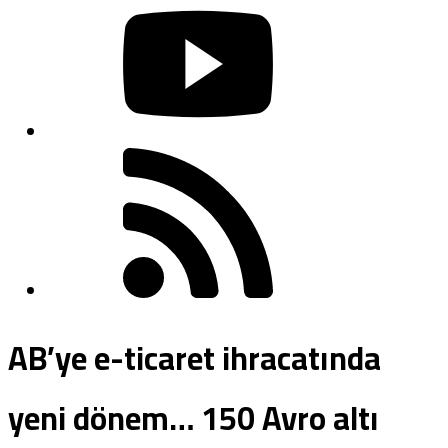
AB’ye e-ticaret ihracatında
yeni dönem… 150 Avro altı