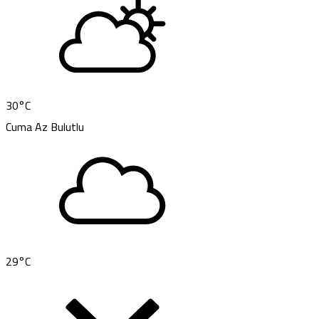
30
°C
Cuma
Az Bulutlu
29
°C