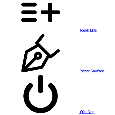
İçerik Ekle
Yazar Sayfam
Çıkış Yap