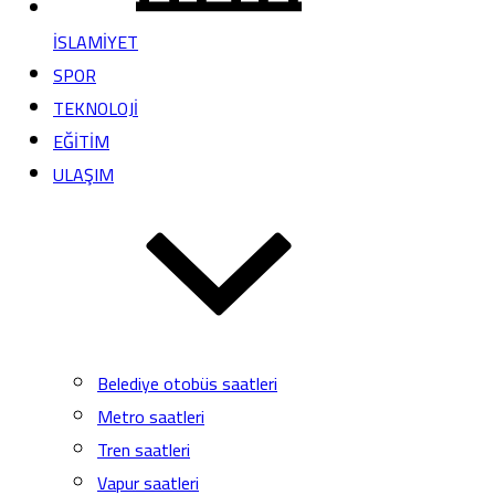
İSLAMİYET
SPOR
TEKNOLOJİ
EĞİTİM
ULAŞIM
Belediye otobüs saatleri
Metro saatleri
Tren saatleri
Vapur saatleri