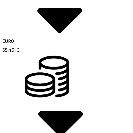
EURO
55,1513