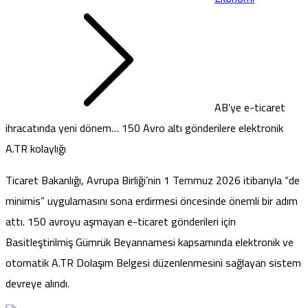
AB’ye e-ticaret
ihracatında yeni dönem… 150 Avro altı gönderilere elektronik
A.TR kolaylığı
Ticaret Bakanlığı, Avrupa Birliği’nin 1 Temmuz 2026 itibarıyla “de
minimis” uygulamasını sona erdirmesi öncesinde önemli bir adım
attı. 150 avroyu aşmayan e-ticaret gönderileri için
Basitleştirilmiş Gümrük Beyannamesi kapsamında elektronik ve
otomatik A.TR Dolaşım Belgesi düzenlenmesini sağlayan sistem
devreye alındı.