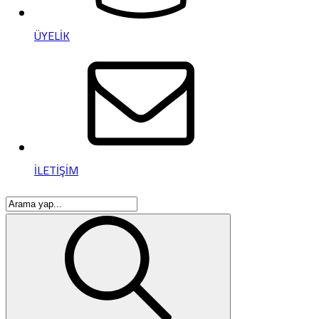
ÜYELİK
İLETİŞİM