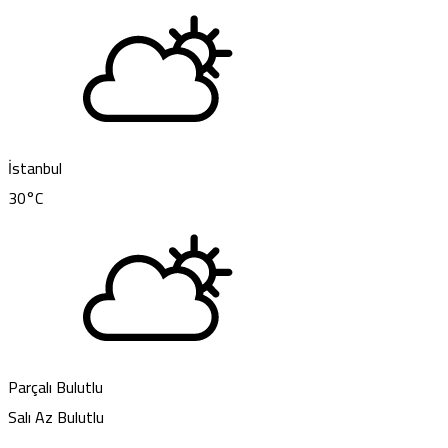
İstanbul
30
°C
Parçalı Bulutlu
Salı
Az Bulutlu