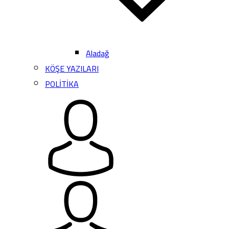
Aladağ
KÖŞE YAZILARI
POLİTİKA