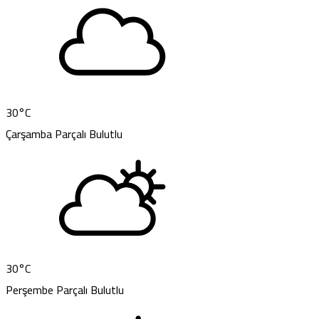
30
°C
Çarşamba
Parçalı Bulutlu
30
°C
Perşembe
Parçalı Bulutlu