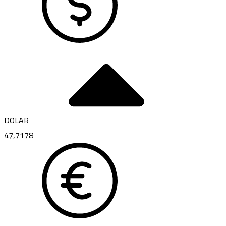
DOLAR
47,7178