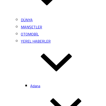
DÜNYA
MANŞETLER
OTOMOBİL
YEREL HABERLER
Adana