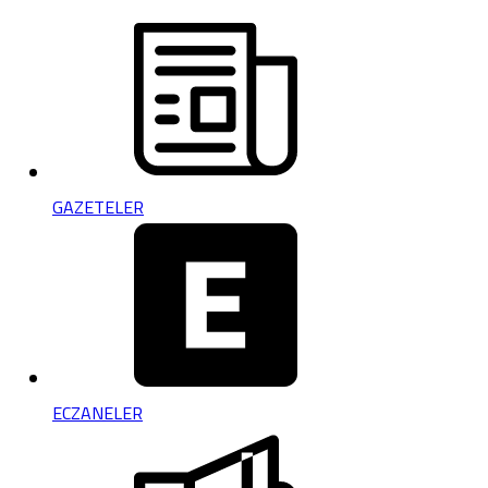
GAZETELER
ECZANELER