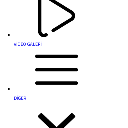
VİDEO GALERİ
DİĞER