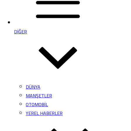
DİĞER
DÜNYA
MANŞETLER
OTOMOBİL
YEREL HABERLER