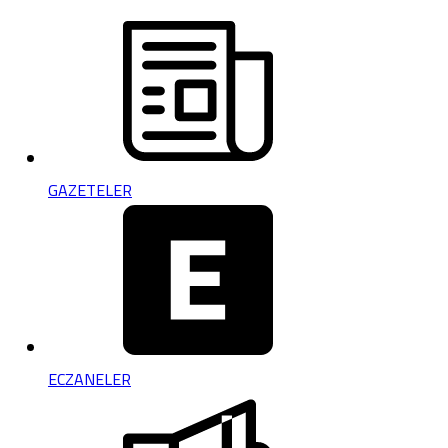
GAZETELER
ECZANELER