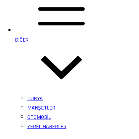
DİĞER
DÜNYA
MANŞETLER
OTOMOBİL
YEREL HABERLER