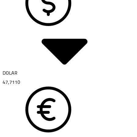
DOLAR
47,7110