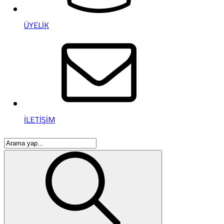
ÜYELİK
İLETİŞİM