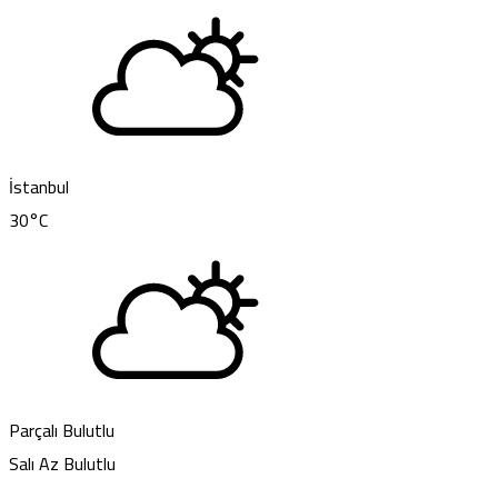
İstanbul
30
°C
Parçalı Bulutlu
Salı
Az Bulutlu