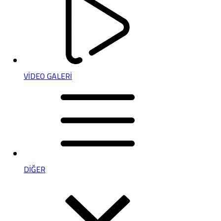
VİDEO GALERİ
DİĞER