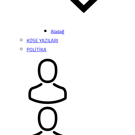
Aladağ
KÖŞE YAZILARI
POLİTİKA