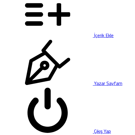
İçerik Ekle
Yazar Sayfam
Çıkış Yap