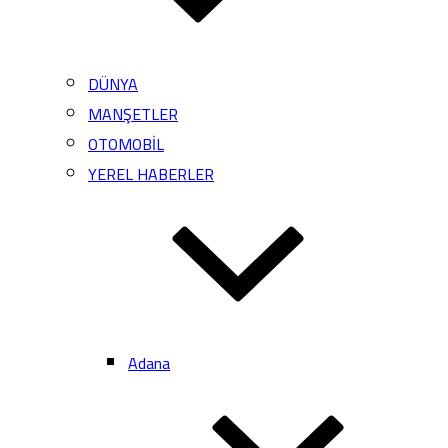
DÜNYA
MANŞETLER
OTOMOBİL
YEREL HABERLER
Adana