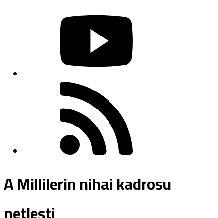
A Millilerin nihai kadrosu
netleşti