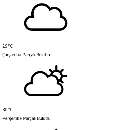
29
°C
Çarşamba
Parçalı Bulutlu
30
°C
Perşembe
Parçalı Bulutlu