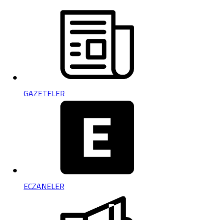
GAZETELER
ECZANELER