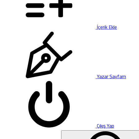
İçerik Ekle
Yazar Sayfam
Çıkış Yap